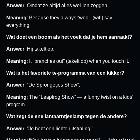
Answer
: Omdat ze altijd alles wol-len zeggen.
Meaning
: Because they always “wool” (will) say
everything.
Wat doet een boom als het voelt dat je hem aanraakt?
Answer
: Hij takelt op.
Meaning
: It “branches out” (takelt op) when you touch it.
Wat is het favoriete tv-programma van een kikker?
Answer
: “De Sprongetjes Show”.
Meaning
: The “Leapfrog Show” — a funny twist on a kids’
program.
Wat zegt de ene lantaarntjeslamp tegen de andere?
Answer
: “Je hebt een lichte uitstraling!”