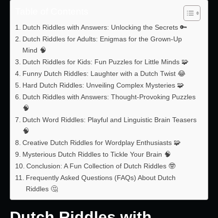
Table of Contents
Dutch Riddles with Answers: Unlocking the Secrets 🔑
Dutch Riddles for Adults: Enigmas for the Grown-Up
Mind 🧠
Dutch Riddles for Kids: Fun Puzzles for Little Minds 🧩
Funny Dutch Riddles: Laughter with a Dutch Twist 😂
Hard Dutch Riddles: Unveiling Complex Mysteries 🧩
Dutch Riddles with Answers: Thought-Provoking Puzzles
🧠
Dutch Word Riddles: Playful and Linguistic Brain Teasers
🧠
Creative Dutch Riddles for Wordplay Enthusiasts 🧩
Mysterious Dutch Riddles to Tickle Your Brain 🧠
Conclusion: A Fun Collection of Dutch Riddles 🤓
Frequently Asked Questions (FAQs) About Dutch
Riddles 🤔
Dutch Riddles with