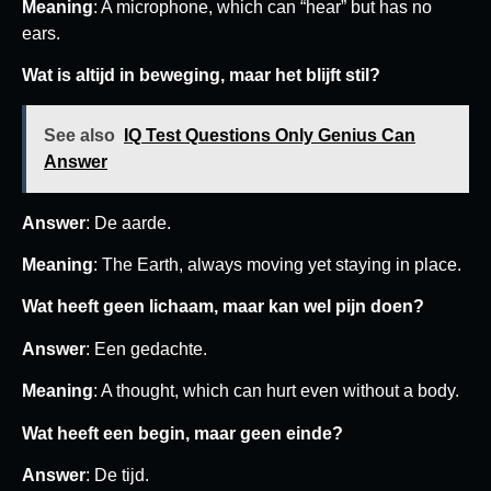
Meaning
: A microphone, which can “hear” but has no
ears.
Wat is altijd in beweging, maar het blijft stil?
See also
IQ Test Questions Only Genius Can
Answer
Answer
: De aarde.
Meaning
: The Earth, always moving yet staying in place.
Wat heeft geen lichaam, maar kan wel pijn doen?
Answer
: Een gedachte.
Meaning
: A thought, which can hurt even without a body.
Wat heeft een begin, maar geen einde?
Answer
: De tijd.