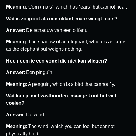
Meaning
: Corn (maïs), which has “ears” but cannot hear.
Wat is zo groot als een olifant, maar weegt niets?
Answer
: De schaduw van een olifant.
Meaning
: The shadow of an elephant, which is as large
as the elephant but weighs nothing.
Hoe noem je een vogel die niet kan vliegen?
Answer
: Een pinguïn.
Meaning
: A penguin, which is a bird that cannot fly.
Wat kan je niet vasthouden, maar je kunt het wel
voelen?
Answer
: De wind.
Meaning
: The wind, which you can feel but cannot
physically hold.