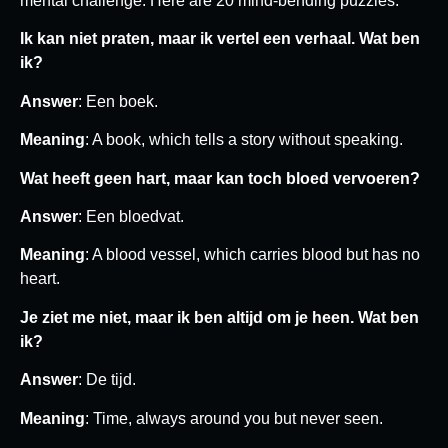
mental challenge. Here are 20 mind-bending puzzles:
Ik kan niet praten, maar ik vertel een verhaal. Wat ben
ik?
Answer
: Een boek.
Meaning
: A book, which tells a story without speaking.
Wat heeft geen hart, maar kan toch bloed vervoeren?
Answer
: Een bloedvat.
Meaning
: A blood vessel, which carries blood but has no
heart.
Je ziet me niet, maar ik ben altijd om je heen. Wat ben
ik?
Answer
: De tijd.
Meaning
: Time, always around you but never seen.