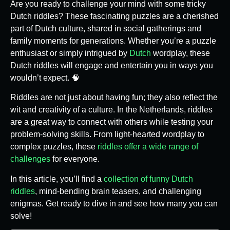
Are you ready to challenge your mind with some tricky
Dutch riddles? These fascinating puzzles are a cherished
part of Dutch culture, shared in social gatherings and
family moments for generations. Whether you’re a puzzle
enthusiast or simply intrigued by
Dutch
wordplay, these
Dutch riddles will engage and entertain you in ways you
wouldn’t expect. 🧠
Riddles are not just about having fun; they also reflect the
wit and creativity of a culture. In the Netherlands, riddles
are a great way to connect with others while testing your
problem-solving skills. From light-hearted wordplay to
complex puzzles, these
riddles offer a wide range of
challenges
for everyone.
In this article, you’ll find a
collection of funny Dutch
riddles
, mind-bending brain teasers, and challenging
enigmas. Get ready to dive in and see how many you can
solve!