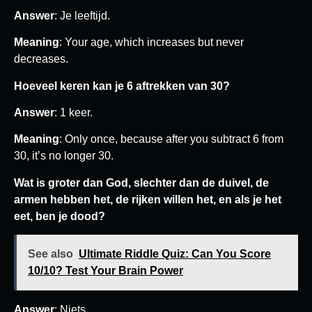
Answer
: Je leeftijd.
Meaning
: Your age, which increases but never
decreases.
Hoeveel keren kan je 6 aftrekken van 30?
Answer
: 1 keer.
Meaning
: Only once, because after you subtract 6 from
30, it’s no longer 30.
Wat is groter dan God, slechter dan de duivel, de
armen hebben het, de rijken willen het, en als je het
eet, ben je dood?
See also
Ultimate Riddle Quiz: Can You Score
10/10? Test Your Brain Power
Answer
: Niets.