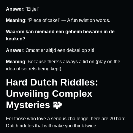
Answer
: “Eitje!”
Meaning
: “Piece of cake!” — A fun twist on words.
Waarom kan niemand een geheim bewaren in de
keuken?
Answer
: Omdat er altijd een deksel op zit!
Meaning
: Because there’s always a lid on (play on the
idea of secrets being kept).
Hard Dutch Riddles:
Unveiling Complex
Mysteries 🧩
For those who love a serious challenge, here are 20 hard
Dutch riddles that will make you think twice: