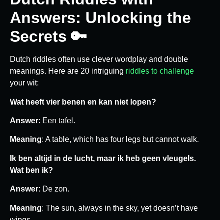
Answers: Unlocking the
Secrets 🔑
Dutch riddles often use clever wordplay and double
meanings. Here are 20 intriguing
riddles to challenge
your wit:
Wat heeft vier benen en kan niet lopen?
Answer
: Een tafel.
Meaning
: A table, which has four legs but cannot walk.
Ik ben altijd in de lucht, maar ik heb geen vleugels.
Wat ben ik?
Answer
: De zon.
Meaning
: The sun, always in the sky, yet doesn’t have
wings.