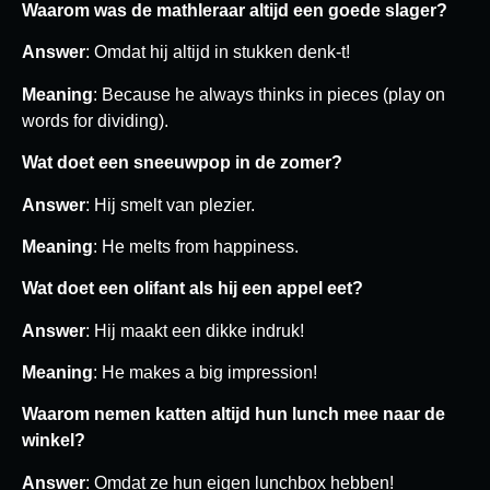
Waarom was de mathleraar altijd een goede slager?
Answer
: Omdat hij altijd in stukken denk-t!
Meaning
: Because he always thinks in pieces (play on
words for dividing).
Wat doet een sneeuwpop in de zomer?
Answer
: Hij smelt van plezier.
Meaning
: He melts from happiness.
Wat doet een olifant als hij een appel eet?
Answer
: Hij maakt een dikke indruk!
Meaning
: He makes a big impression!
Waarom nemen katten altijd hun lunch mee naar de
winkel?
Answer
: Omdat ze hun eigen lunchbox hebben!