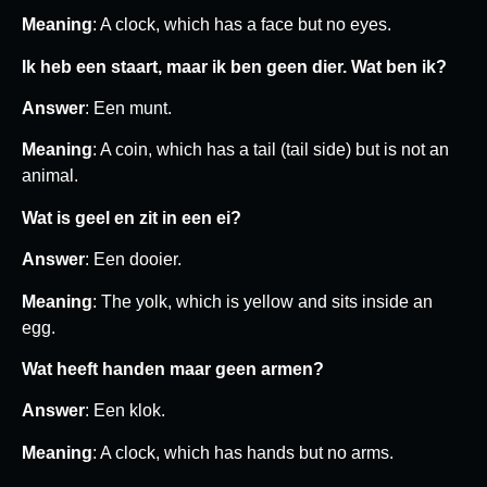
Meaning
: A clock, which has a face but no eyes.
Ik heb een staart, maar ik ben geen dier. Wat ben ik?
Answer
: Een munt.
Meaning
: A coin, which has a tail (tail side) but is not an
animal.
Wat is geel en zit in een ei?
Answer
: Een dooier.
Meaning
: The yolk, which is yellow and sits inside an
egg.
Wat heeft handen maar geen armen?
Answer
: Een klok.
Meaning
: A clock, which has hands but no arms.