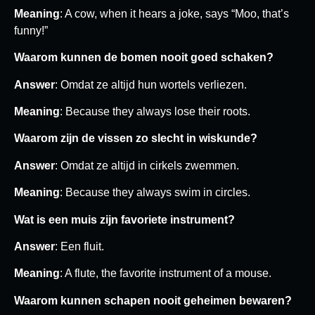
Meaning
: A cow, when it hears a joke, says “Moo, that’s
funny!”
Waarom kunnen de bomen nooit goed schaken?
Answer
: Omdat ze altijd hun wortels verliezen.
Meaning
: Because they always lose their roots.
Waarom zijn de vissen zo slecht in wiskunde?
Answer
: Omdat ze altijd in cirkels zwemmen.
Meaning
: Because they always swim in circles.
Wat is een muis zijn favoriete instrument?
Answer
: Een fluit.
Meaning
: A flute, the favorite instrument of a mouse.
Waarom kunnen schapen nooit geheimen bewaren?