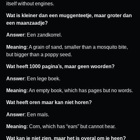
itself without engines.
Wat is kleiner dan een muggenteetje, maar groter dan
een maanzaadje?
Answer
: Een zandkorrel.
Meaning
: A grain of sand, smaller than a mosquito bite,
but bigger than a poppy seed.
Wat heeft 1000 pagina’s, maar geen woorden?
Answer
: Een lege boek.
Meaning
: An empty book, which has pages but no words.
Wat heeft oren maar kan niet horen?
Answer
: Een maïs.
Meaning
: Corn, which has “ears” but cannot hear.
Wat kan je niet zien, maar het is overal om je heen?