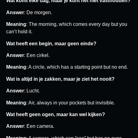
Wat komt elke dag, maar je kunt het niet vasthouden?
Answer
: De morgen.
Meaning
: The morning, which comes every day but you
can’t hold it.
Wat heeft een begin, maar geen einde?
Answer
: Een cirkel.
Meaning
: A circle, which has a starting point but no end.
Wat is altijd in je zakken, maar je ziet het nooit?
Answer
: Lucht.
Meaning
: Air, always in your pockets but invisible.
Wat heeft geen ogen, maar kan wel kijken?
Answer
: Een camera.