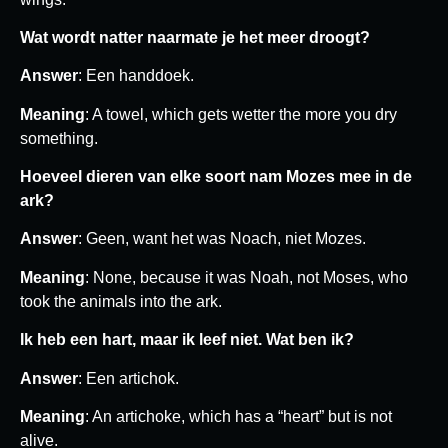
Wat wordt natter naarmate je het meer droogt?
Answer
: Een handdoek.
Meaning
: A towel, which gets wetter the more you dry
something.
Hoeveel dieren van elke soort nam Mozes mee in de
ark?
Answer
: Geen, want het was Noach, niet Mozes.
Meaning
: None, because it was Noah, not Moses, who
took the animals into the ark.
Ik heb een hart, maar ik leef niet. Wat ben ik?
Answer
: Een artichok.
Meaning
: An artichoke, which has a “heart” but is not
alive.